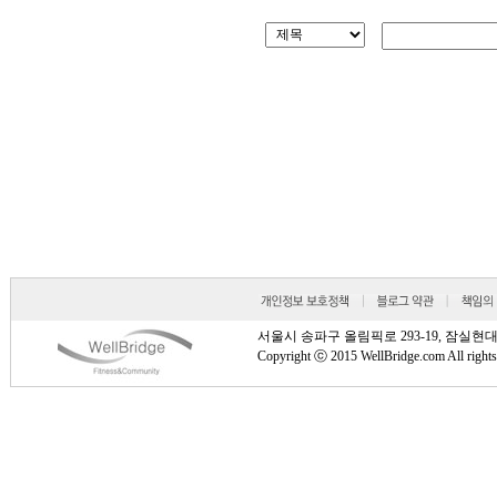
서울시 송파구 올림픽로 293-19, 잠실현대타워 810호
Copyright ⓒ 2015 WellBridge.com All rights