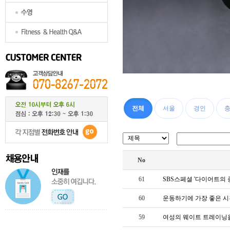
전체
서울
경인
No
61
SBS스페셜 '다이어트의 
60
운동하기에 가장 좋은 시
59
여성의 웨이트 트레이닝을